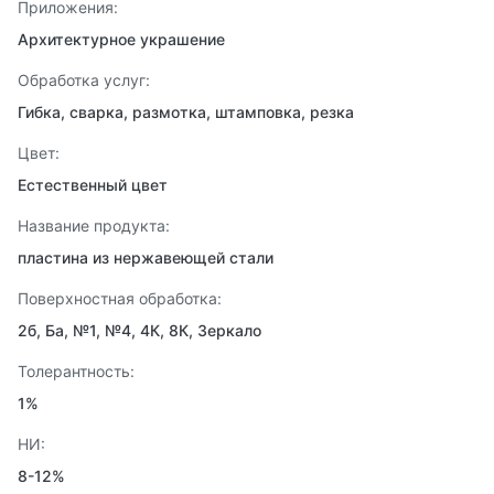
Приложения:
Архитектурное украшение
Обработка услуг:
Гибка, сварка, размотка, штамповка, резка
Цвет:
Естественный цвет
Название продукта:
пластина из нержавеющей стали
Поверхностная обработка:
2б, Ба, №1, №4, 4К, 8К, Зеркало
Толерантность:
1%
НИ:
8-12%