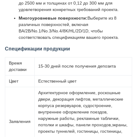
до 2500 мм и толщинах от 0,12 до 300 мм для
удовлетворения конкретных требований проекта.
Многоуровневые поверхности:
Выберите из 8
различных поверхностей, включая
BA/2B/No.1/No.3/No.4/8K/HL/2D/1D, чтобы
соответствовать спецификациям вашего проекта.
Спецификации продукции
Время
15-30 дней после получения депозита
доставки
Цвет
Естественный цвет
Архитектурное оформление, роскошные
двери, декорация лифтов, металлические
корпуса резервуаров, судостроение,
внутреннее оформление поездов,
наружные работы, рекламные таблички,
Заявления
потолки и шкафы, панели проходов,экраны,
проекты туннелей, гостиницы, гостиницы,