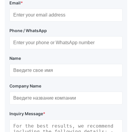
Email
*
Phone / WhatsApp
Name
Company Name
Inquiry Message
*