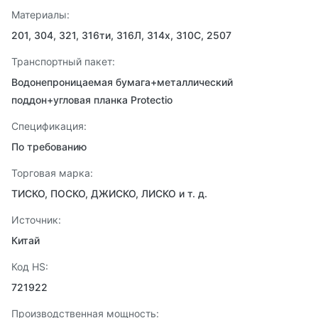
Материалы:
201, 304, 321, 316ти, 316Л, 314х, 310С, 2507
Транспортный пакет:
Водонепроницаемая бумага+металлический
поддон+угловая планка Protectio
Спецификация:
По требованию
Торговая марка:
ТИСКО, ПОСКО, ДЖИСКО, ЛИСКО и т. д.
Источник:
Китай
Код HS:
721922
Производственная мощность: