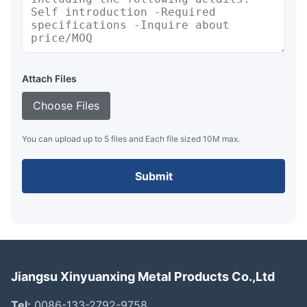
Attach Files
Choose Files
You can upload up to 5 files and Each file sized 10M max.
Submit
Jiangsu Xinyuanxing Metal Products Co.,Ltd
Tel:
0086-133-2792-9758