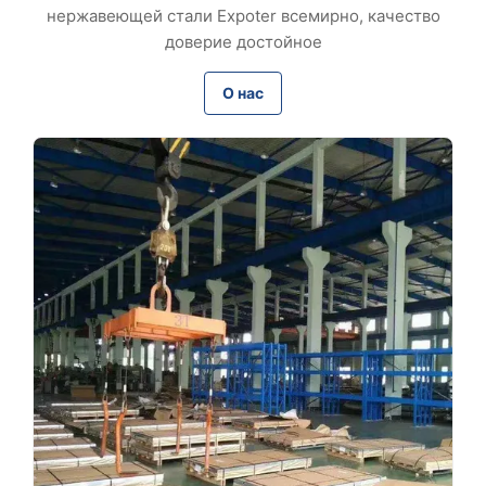
нержавеющей стали Expoter всемирно, качество
доверие достойное
О нас