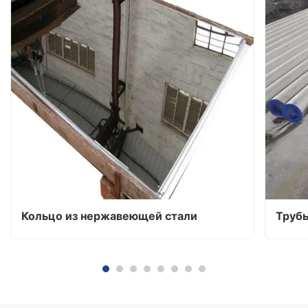
Кольцо из нержавеющей стали
Труб