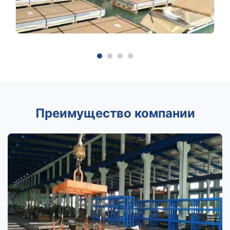
Преимущество компании