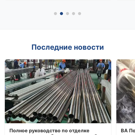
Последние новости
Полное руководство по отделке
BA По