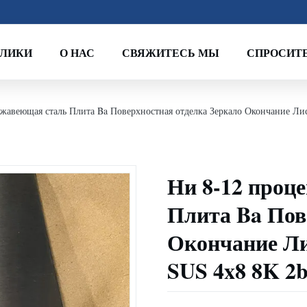
ОЛИКИ
О НАС
СВЯЖИТЕСЬ МЫ
СПРОСИТЕ
жавеющая сталь Плита Ba Поверхностная отделка Зеркало Окончание Лис
Ни 8-12 проц
Плита Ba Пов
Окончание Лис
SUS 4x8 8K 2