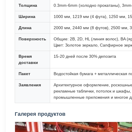
Толщина
0.3mm-6mm (холодно прокатаны), 3mm
Ширина
1000 мм, 1219 мм (4 фута), 1250 мм, 1
Длина
2000 мм, 2440 мм (8 футов), 2500 мм, 
Поверхность
Общие: 2B, 2D, HL (линия волос), BA (яр
Цвет: Золотое зеркало, Сапфирное зерк
Время
15-20 дней после 30% депозита
доставки
Пакет
Водостойкая бумага + металлическая п
Заявления
Архитектурное оформление, роскошные 
рекламные таблички, потолок и шкафы, 
промышленные приложения и многое д
Галерея продуктов