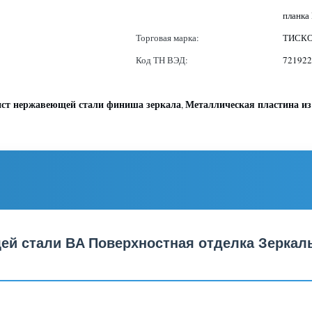
планка 
Торговая марка:
ТИСКО,
Код ТН ВЭД:
721922
ст нержавеющей стали финиша зеркала
Металлическая пластина из
,
ей стали BA Поверхностная отделка Зеркаль