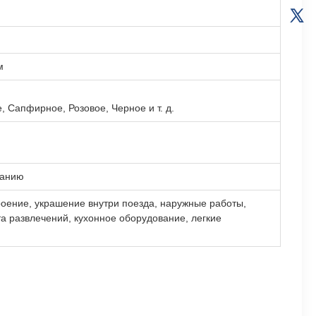
м
, Сапфирное, Розовое, Черное и т. д.
ванию
оение, украшение внутри поезда, наружные работы,
та развлечений, кухонное оборудование, легкие