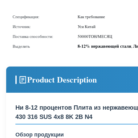
Спецификация:
Как требование
Источник:
Уси Китай
Поставка способности:
50000ТОН/МЕСЯЦ
8-12% нержавеющей стали
Ли
Выделить
,
Product Description
Ни 8-12 процентов Плита из нержавеющ
430 316 SUS 4x8 8K 2B N4
Обзор продукции