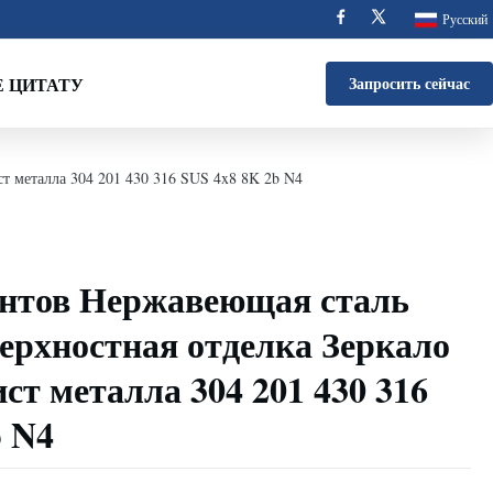
Русский
 ЦИТАТУ
Запросить сейчас
т металла 304 201 430 316 SUS 4x8 8K 2b N4
ентов Нержавеющая сталь
ерхностная отделка Зеркало
т металла 304 201 430 316
b N4