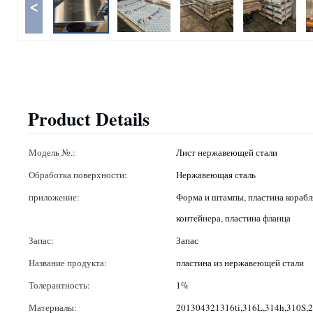
<
Product Details
Модель №.:
Лист нержавеющей стали
Обработка поверхности:
Нержавеющая сталь
приложение:
Форма и штампы, пластина корабля
контейнера, пластина фланца
Запас:
Запас
Название продукта:
пластина из нержавеющей стали
Толерантность:
1%
Материалы:
201304321316ti,316L,314h,310S,