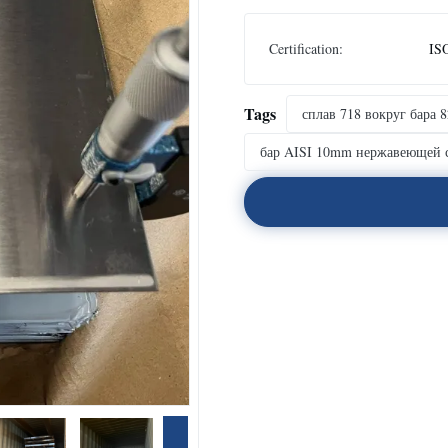
Certification:
IS
Tags
сплав 718 вокруг бара 
бар AISI 10mm нержавеющей 