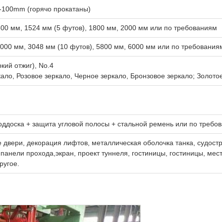
-100mm (горячо прокатаны)
500 мм, 1524 мм (5 футов), 1800 мм, 2000 мм или по требованиям
3000 мм, 3048 мм (10 футов), 5800 мм, 6000 мм или по требования
кий отжиг), No.4
ало, Розовое зеркало, Черное зеркало, Бронзовое зеркало; Золотое
оддоска + защита угловой полосы + стальной ремень или по требо
двери, декорация лифтов, металлическая оболочка танка, судостр
панели прохода,экран, проект туннеля, гостиницы, гостиницы, мес
ругое.