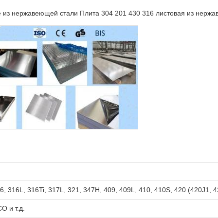
е из нержавеющей стали Плита 304 201 430 316 листовая из нерж
6, 316L, 316Ti, 317L, 321, 347H, 409, 409L, 410, 410S, 420 (420J1, 420
 и т.д.