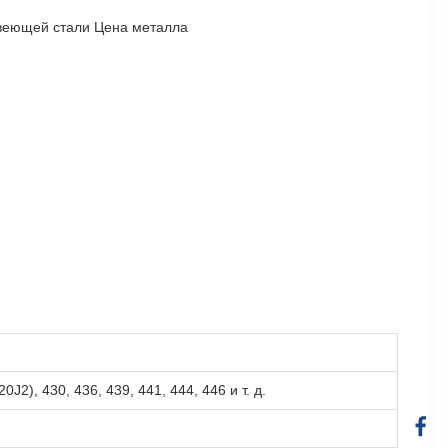
авеющей стали Цена металла
J2), 430, 436, 439, 441, 444, 446 и т. д.