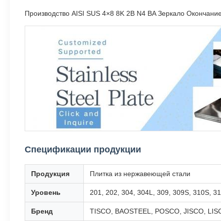
Производство AISI SUS 4×8 8K 2B N4 BA Зеркало Окончани
Спецификации продукции
Продукция
Плитка из нержавеющей стали
Уровень
201, 202, 304, 304L, 309, 309S, 310S, 31
Бренд
TISCO, BAOSTEEL, POSCO, JISCO, LISCO