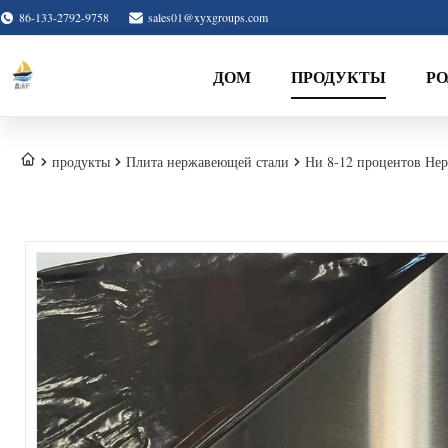
86-133-2792-9758
sales01@xyxgroups.com
ДОМ
ПРОДУКТЫ
Р
продукты
Плита нержавеющей стали
Ни 8-12 процентов Нер