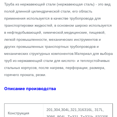
Труба из нержавеющей стали (нержавеющая сталь) - это вид
полой длинной цилиндрической стали, его область
применения используется в качестве трубопровода для
транспортировки жидкостей, в основном широко используется
в нефтедобывающей, химической,медицинские, пищевой,
легкой промышленности, механических инструментов и
других промышленных транспортных трубопроводов и
механических структурных компонентов.Материал для выбора
труб из нержавеющей стали для кислото- и теплоустойчивых
стальных корпусов, после нагрева, перфорации, размера,
горячего проката, резки.
Описание производства
201,304,304L,321,316316L, 317L,
Конструкция
309S, 904L, Tp321, Tp321h, S32205,