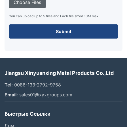
Choose Files
You can upload up to 5 files and Each file sized 10M max.
Submit
Jiangsu Xinyuanxing Metal Products Co.,Ltd
Tel:
0086-133-2792-9758
Email:
sales01@xyxgroups.com
Быстрые Ссылки
Дом