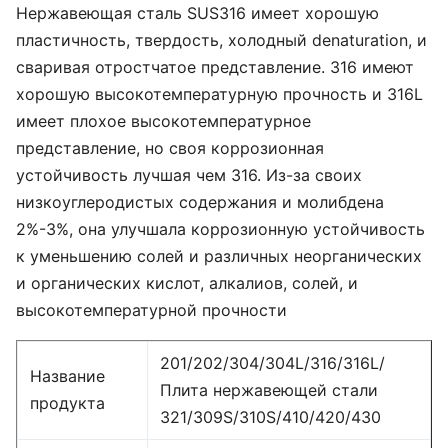
Нержавеющая сталь SUS316 имеет хорошую
пластичность, твердость, холодный denaturation, и
сваривая отростчатое представление. 316 имеют
хорошую высокотемпературную прочность и 316L
имеет плохое высокотемпературное
представление, но своя коррозионная
устойчивость лучшая чем 316. Из-за своих
низкоуглеродистых содержания и молибдена
2%-3%, она улучшала коррозионную устойчивость
к уменьшению солей и различных неорганических
и органических кислот, алкалиов, солей, и
высокотемпературной прочности
201/202/304/304L/316/316L/
Название
Плита нержавеющей стали
продукта
321/309S/310S/410/420/430