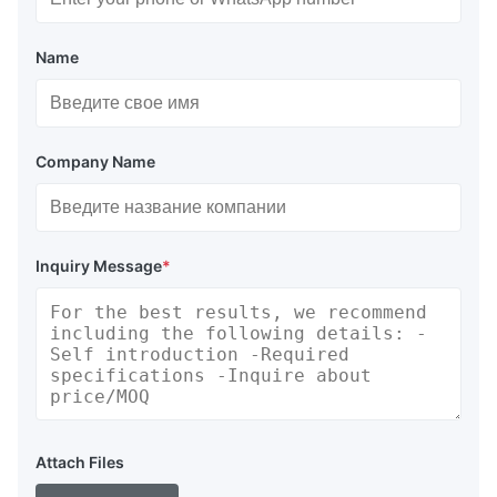
Name
Company Name
Inquiry Message
*
Attach Files