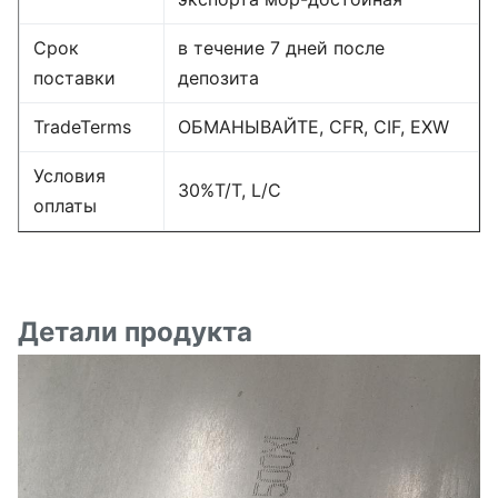
Срок
в течение 7 дней после
поставки
депозита
TradeTerms
ОБМАНЫВАЙТЕ, CFR, CIF, EXW
Условия
30%T/T, L/C
оплаты
Детали продукта