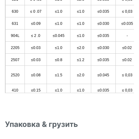
630
≤ 0 .07
≤1.0
≤1.0
≤0.035
≤ 0,03
631
≤0.09
≤1.0
≤1.0
≤0.030
≤0.035
904L
≤ 2 .0
≤0.045
≤1.0
≤0.035
-
2205
≤0.03
≤1.0
≤2.0
≤0.030
≤0.02
2507
≤0.03
≤0.8
≤1.2
≤0.035
≤0.02
2520
≤0.08
≤1.5
≤2.0
≤0.045
≤ 0,03
410
≤0.15
≤1.0
≤1.0
≤0.035
≤ 0,03
430
≤0.1 2
≤0.75
≤1.0
≤ 0,040
≤ 0,03
Упаковка & грузить