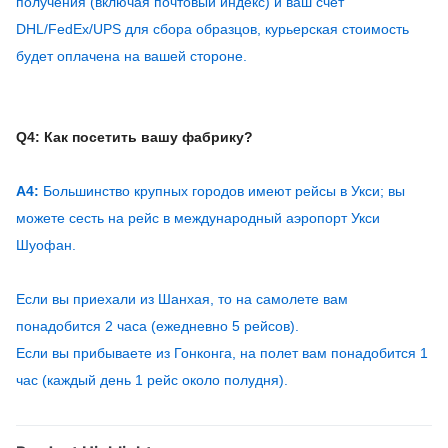
получения (включая почтовый индекс) и ваш счет
DHL/FedEx/UPS для сбора образцов, курьерская стоимость
будет оплачена на вашей стороне.
Q4: Как посетить вашу фабрику?
А4:
Большинство крупных городов имеют рейсы в Укси; вы
можете сесть на рейс в международный аэропорт Укси
Шуофан.
Если вы приехали из Шанхая, то на самолете вам
понадобится 2 часа (ежедневно 5 рейсов).
Если вы прибываете из Гонконга, на полет вам понадобится 1
час (каждый день 1 рейс около полудня).