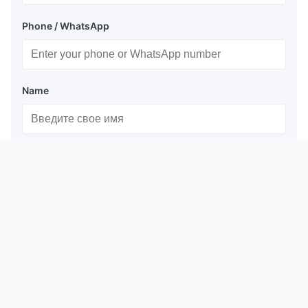
Phone / WhatsApp
Name
Company Name
Inquiry Message
*