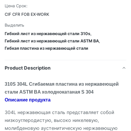
Цена Срок:
CIF CFR FOB EX-WORK
Выделить
Гибкий лист из нержавеющей стали 310s
,
Гибкий лист из нержавеющей стали ASTM BA
,
Гибкая пластина из нержавеющей стали
Product Description
310S 304L Сгибаемая пластина из нержавеющей
стали ASTM BA холоднокатаная S 304
Описание продукта
304L нержавеющая сталь представляет собой
низкоуглеродистую, высоко никелевую,
молибденовую аустенитическую нержавеющую