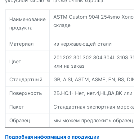
уксусной кислоты также очень хороша.
ASTM Custom 904l 254smo Холодн
Наименование
складе
продукта
Материал
из нержавеющей стали
201.202.301.302.304.304L.310S.31
Цвет
или на заказ
Стандартный
GB, AISI, ASTM, ASME, EN, BS, DIN, 
Поверхность
2Б.НО.1- Нет, нет.4,HL,BA,BK или на
Пакет
Стандартная экспортная морская
Образец
мы можем предложить образец бес
Подробная информация о продукции