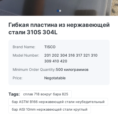
Гибкая пластина из нержавеющей
стали 310S 304L
Brand Name:
TISCO
Model Number:
201 202 304 316 317 321 310
309 410 420
Minimum Order Quantity:
500 килограммов
Price:
Negotatable
Tags:
сплав 718 вокруг бара 825
бар ASTM B166 нержавеющей стали неубедительный
бар AISI 10mm нержавеющей стали круглый