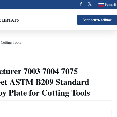
Русский
 ЦИТАТУ
Запросить сейчас
Cutting Tools
turer 7003 7004 7075
et ASTM B209 Standard
 Plate for Cutting Tools