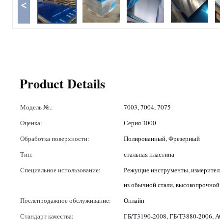
<
Product Details
Модель №.:
7003, 7004, 7075
Оценка:
Серия 3000
Обработка поверхности:
Полированный, Фрезерный
Тип:
стальная пластина
Специальное использование:
Режущие инструменты, измерител
из обычной стали, высокопрочной
Послепродажное обслуживание:
Онлайн
Стандарт качества:
ГБ/Т3190-2008, ГБ/Т3880-2006,