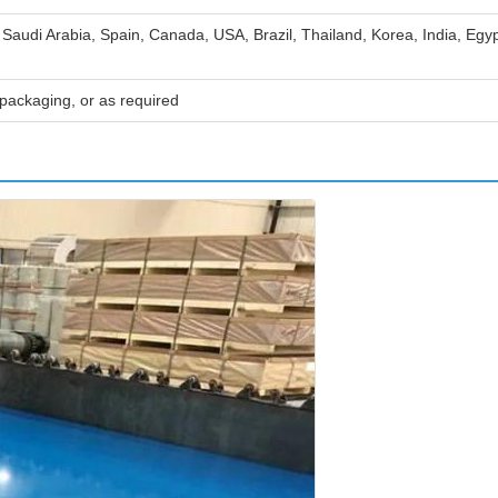
 Saudi Arabia, Spain, Canada, USA, Brazil, Thailand, Korea, India, Egy
ackaging, or as required