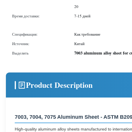
20
Время доставки:
7-15 дней
Спецификация:
Как требование
Источник:
Китай
7003 aluminum alloy sheet for cu
Выделить
Product Description
7003, 7004, 7075 Aluminum Sheet - ASTM B209 
High-quality aluminum alloy sheets manufactured to international