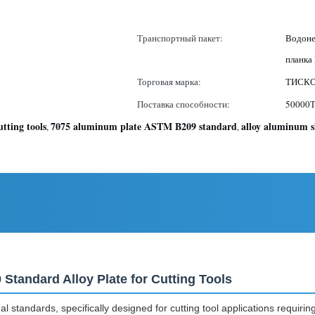
Транспортный пакет:
Водоне
планка 
Торговая марка:
ТИСКО,
Поставка способности:
50000
tting tools
7075 aluminum plate ASTM B209 standard
alloy aluminum sh
,
,
Standard Alloy Plate for Cutting Tools
 standards, specifically designed for cutting tool applications requiring