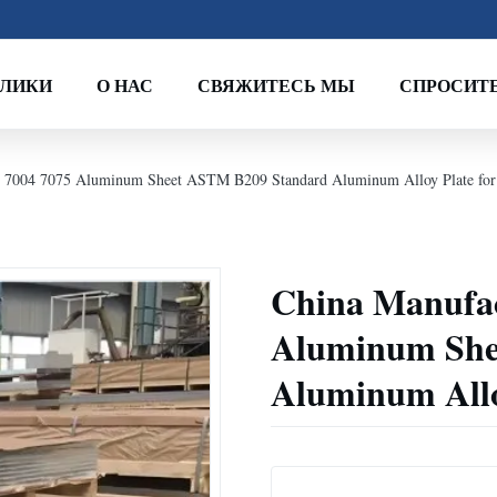
ОЛИКИ
О НАС
СВЯЖИТЕСЬ МЫ
СПРОСИТЕ
3 7004 7075 Aluminum Sheet ASTM B209 Standard Aluminum Alloy Plate for 
China Manufac
Aluminum She
Aluminum Alloy