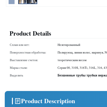
Product Details
Сплав или нет:
Нелегированный
Поверхностная обработка:
Полирующ, линия волос, маринуя, NO
Выставление счетов:
теоретическим весом
Марка стали:
Серия 00, 310S, 316Ti, 316L, 316, 43
Безшовные трубы трубки нерж
Выделить
Product Description