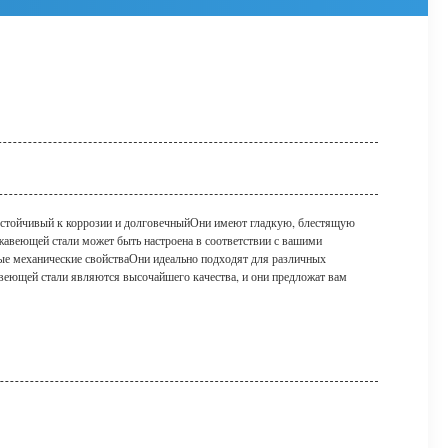
устойчивый к коррозии и долговечныйОни имеют гладкую, блестящую
жавеющей стали может быть настроена в соответствии с вашими
ые механические свойстваОни идеально подходят для различных
авеющей стали являются высочайшего качества, и они предложат вам