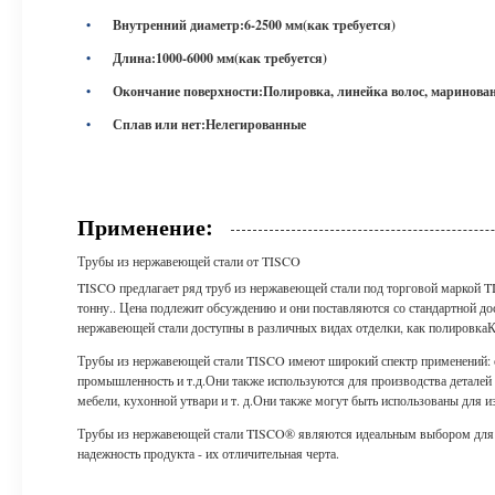
Внутренний диаметр:
6-2500 мм
(как требуется)
Длина:
1000-6000 мм
(как требуется)
Окончание поверхности:
Полировка, линейка волос, мариновани
Сплав или нет:
Нелегированные
Применение:
Трубы из нержавеющей стали от TISCO
TISCO предлагает ряд труб из нержавеющей стали под торговой маркой 
тонну.. Цена подлежит обсуждению и они поставляются со стандартной дос
нержавеющей стали доступны в различных видах отделки, как полировкаКр
Трубы из нержавеющей стали TISCO имеют широкий спектр применений: он
промышленность и т.д.Они также используются для производства деталей
мебели, кухонной утвари и т. д.Они также могут быть использованы для и
Трубы из нержавеющей стали TISCO® являются идеальным выбором для тр
надежность продукта - их отличительная черта.