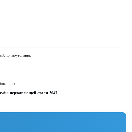
ый/прямоугольник
ебованию)
рубы нержавеющей стали 304L