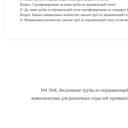
Вопрос: Сертифицированы ли ваши трубы из нержавеющей стали?
О: Да, наши трубы из нержавеющей стали сертифицированы по стандарту 
Вопрос: Каково минимальное количество заказов труб из нержавеющей ст
О: Минимальное количество заказов труб из нержавеющей стали составляе
304 304L бесшовные трубы из нержавеющей
компонентами для различных отраслей промышл