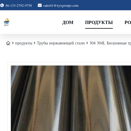
86-133-2792-9758
sales01@xyxgroups.com
ДОМ
ПРОДУКТЫ
Р
продукты
Трубы нержавеющей стали
304 304L Бесшовные т