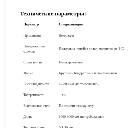
Технические параметры:
Параметр
Спецификация
Применение
Декорация
Поверхностная
Полировка, линейка волос, маринование, НО.1, 
отделка
Сплав или нет
Нелегированные
Форма
Круглый / Квадратный / прямоугольный
Внешний диаметр
8-2600 мм (по требованию)
Толерантность
± 1%
Выставление счета
По теоретическому весу
Длина
1000-6000 мм (по требованию)
Толщина стены
0.3-30 мм