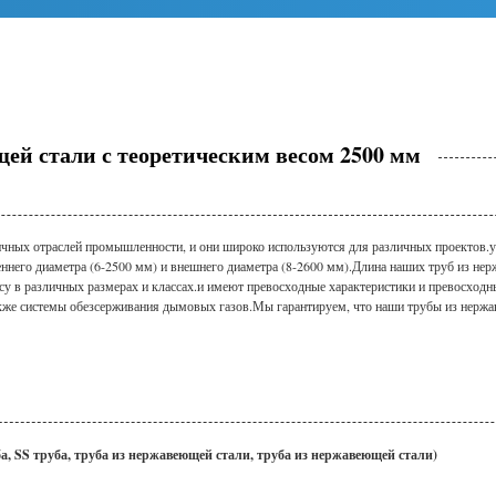
ей стали с теоретическим весом 2500 мм
чных отраслей промышленности, и они широко используются для различных проектов.
ннего диаметра (6-2500 мм) и внешнего диаметра (8-2600 мм).Длина наших труб из нер
у в различных размерах и классах.и имеют превосходные характеристики и превосходн
также системы обезсерживания дымовых газов.Мы гарантируем, что наши трубы из нерж
ба, SS труба, труба из нержавеющей стали, труба из нержавеющей стали)