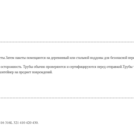
ты.Затем пакеты помещаются на деревянный или стальной поддоны для безопасной пер
 осторожность. Трубы обычно проверяются и сертифицируются перед отправкой.Трубы т
контейнер на предмет повреждений.
16 316L 321 410 420 430.