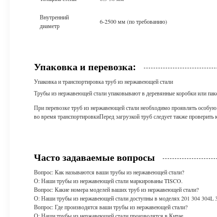
Внутренний
6-2500 мм (по требованию)
диаметр
Упаковка и перевозка:
Упаковка и транспортировка труб из нержавеющей стали
Трубы из нержавеющей стали упаковывают в деревянные коробки или паке
При перевозке труб из нержавеющей стали необходимо проявлять особую
во время транспортировкиПеред загрузкой труб следует также проверить 
Часто задаваемые вопросы
Вопрос: Как называются ваши трубы из нержавеющей стали?
О: Наши трубы из нержавеющей стали маркированы TISCO.
Вопрос: Какие номера моделей ваших труб из нержавеющей стали?
О: Наши трубы из нержавеющей стали доступны в моделях 201 304 304L 3
Вопрос: Где производятся ваши трубы из нержавеющей стали?
О: Наши трубы из нержавеющей стали производятся в Китае.