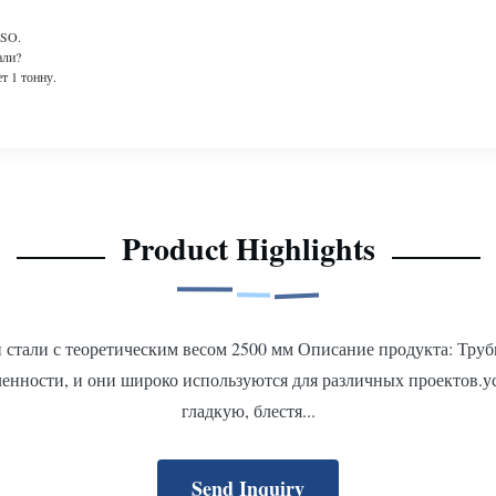
ISO.
али?
т 1 тонну.
Product Highlights
 стали с теоретическим весом 2500 мм Описание продукта: Тру
енности, и они широко используются для различных проектов.
гладкую, блестя...
Send Inquiry